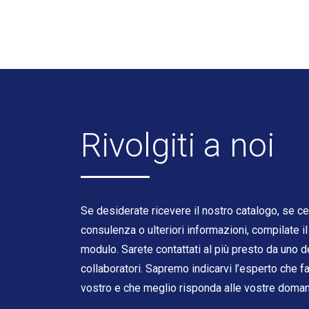
Rivolgiti a noi
Se desiderate ricevere il nostro catalogo, se c
consulenza o ulteriori informazioni, compilate i
modulo. Sarete contattati al più presto da uno de
collaboratori. Sapremo indicarvi l’esperto che f
vostro e che meglio risponda alle vostre doma