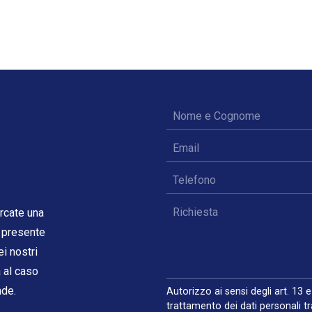
ercate una
l presente
i nostri
a al caso
nde.
Autorizzo ai sensi degli art. 13
trattamento dei dati personali t