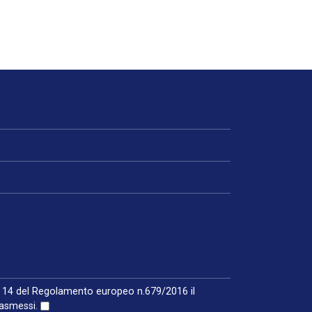
 e 14 del Regolamento europeo n.679/2016 il
rasmessi.