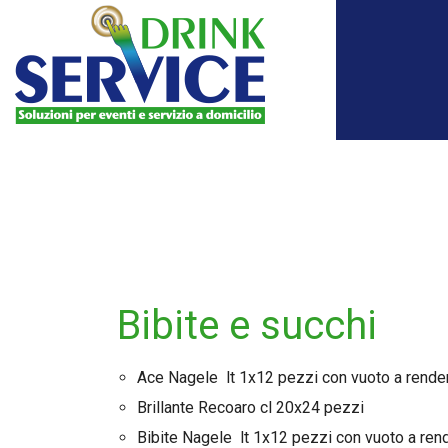
Bibite e succhi
Ace Nagele lt 1x12 pezzi con vuoto a rende
Brillante Recoaro cl 20x24 pezzi
Bibite Nagele lt 1x12 pezzi con vuoto a ren