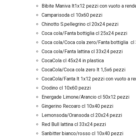
Bibite Maniva lt1x12 pezzi con vuoto a rend
Camparisoda cl 10x60 pezzi
Chinotto S.pellegrino cl 20x24 pezzi
Coca cola/Fanta bottiglia cl 25x24 pezzi
Coca cola/Coca cola zero/Fanta bottiglia cl
Coca cola/Fanta lattina cl 33x24 pezzi
CocaCola cl 45x24 in plastica
CocaCola/Coca cola zero lt 1,5x6 pezzi
CocaCola/Fanta lt 1x12 pezzi con vuoto a r
Crodino cl 10x60 pezzi
Energade Limone/Arancio cl 50x12 pezzi
Gingerino Recoaro cl 10x40 pezzi
Lemonsoda/Oransoda cl 20x24 pezzi
Red Bull lattina cl 33x24 pezzi
Sanbitter bianco/rosso cl 10x40 pezzi