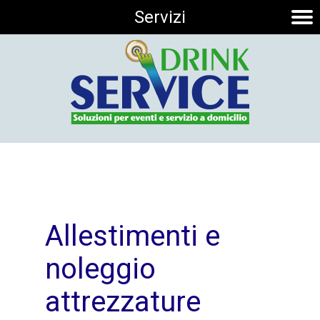
Servizi
HOME
AZIENDA
SERVIZI
PRODOTTI
Allestimenti e
noleggio
CONTATTI
attrezzature