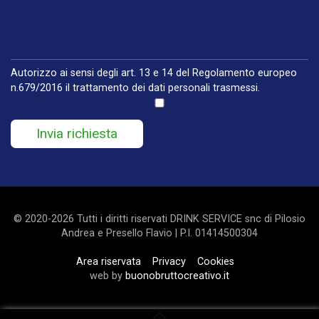
Autorizzo ai sensi degli art. 13 e 14 del Regolamento europeo
n.679/2016 il trattamento dei dati personali trasmessi.
Invia richiesta
©
2020
-2026 Tutti i diritti riservati
DRINK SERVICE snc di Pilosio
Andrea e Presello Flavio
| P.I.
01414500304
Area riservata
Privacy
Cookies
web by
buonobruttocreativo.it