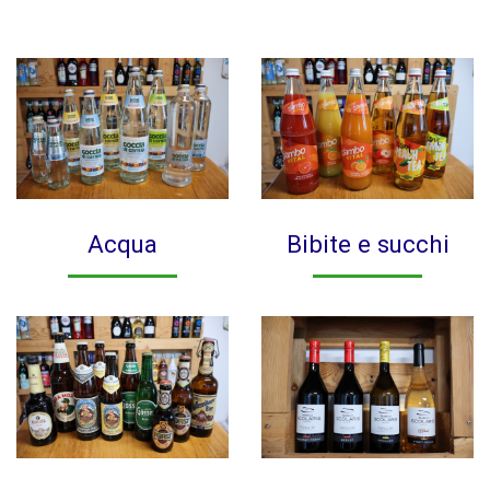
Acqua
Bibite e succhi